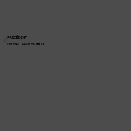
PRÉCÉDENT
Festival – Label Valette#4