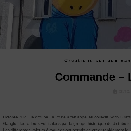
Créations sur comma
Commande – L
30/10
Octobre 2021, le groupe La Poste a fait appel au collectif Sorry Graffi
Gangloff les valeurs véhiculées par le groupe historique de distributi
Les différentes valeurs évoquées ont permis de créer rapidement le lie