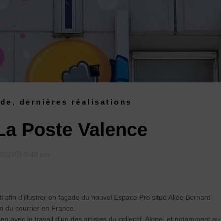
nde
,
dernières réalisations
a Poste Valence
/2021
5:48 pm
ti afin d’illustrer en façade du nouvel Espace Pro situé Allée Bernard
on du courrier en France.
n avec le travail d’un des artistes du collectif, Alone, et notamment au