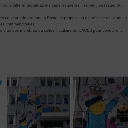
er dans différentes situations dans lesquelles il se veut messager du
es couleurs du groupe La Poste, la proposition d’une mise en situation
 des commanditaires.
né d’un des membres du collectif titulaire du CACES pour conduire la