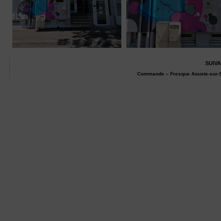
SUIV
Commande – Fresque Aouste-sur-