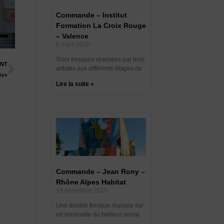
Commande – Institut
Formation La Croix Rouge
– Valence
8 mars 2026
Trois fresques réalisées par trois
ANT
artistes aux différents étages de
Sye
Lire la suite »
Commande – Jean Rony –
Rhône Alpes Habitat
19 décembre 2025
Une double fresque réalisée sur
un immeuble du bailleur social