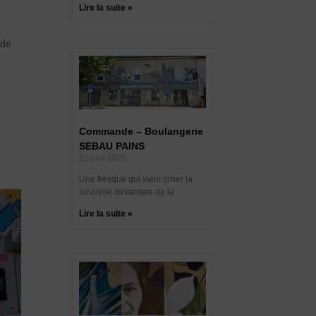
Lire la suite »
 de
Commande – Boulangerie
SEBAU PAINS
25 juin 2026
Une fresque qui vient orner la
nouvelle devanture de la
Lire la suite »