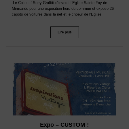
Le Collectif Sorry Graffiti réinvesti l’Eglise Sainte Foy de
Mirmande pour une exposition hors du commun et expose 26
capots de voitures dans la nef et le choeur de l’Eglise.
Lire plus
Expo – CUSTOM !