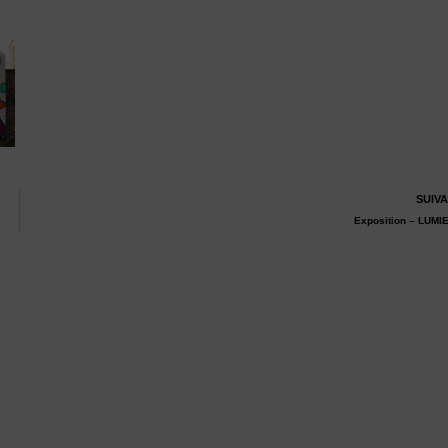
SUIV
Exposition – LUMI