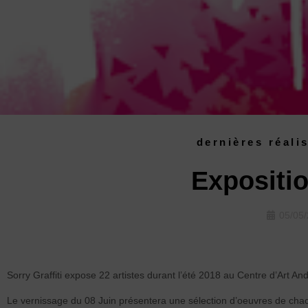
dernières réali
Expositi
05/05
Sorry Graffiti expose 22 artistes durant l’été 2018 au Centre d’Art An
Le vernissage du 08 Juin présentera une sélection d’oeuvres de cha