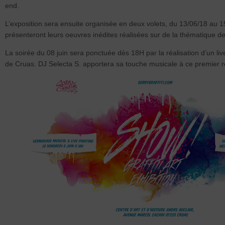
end.
L’exposition sera ensuite organisée en deux volets, du 13/06/18 au 15
présenteront leurs oeuvres inédites réalisées sur de la thématique de l’
La soirée du 08 juin sera ponctuée dès 18H par la réalisation d’un live p
de Cruas. DJ Selecta S. apportera sa touche musicale à ce premier ren