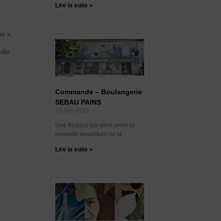
Lire la suite »
ow ».
ille
Commande – Boulangerie
SEBAU PAINS
25 juin 2026
Une fresque qui vient orner la
nouvelle devanture de la
Lire la suite »