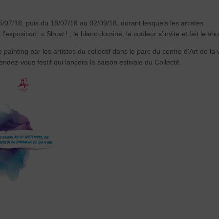
/07/18, puis du 18/07/18 au 02/09/18, durant lesquels les artistes
exposition: « Show ! , le blanc domine, la couleur s’invite et fait le sh
ainting par les artistes du collectif dans le parc du centre d’Art de la v
dez-vous festif qui lancera la saison estivale du Collectif.