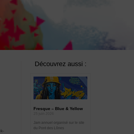
Découvrez aussi :
Fresque – Blue & Yellow
25 juin 2026
Jam annuel organisé sur le site
du Pont des Lônes
ek-