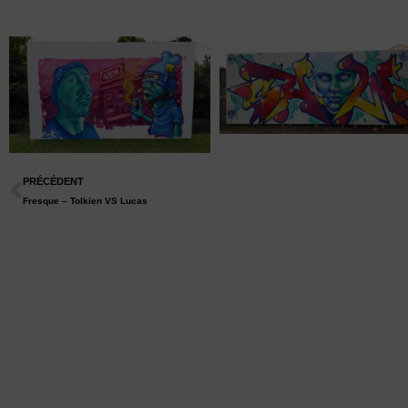
PRÉCÉDENT
Fresque – Tolkien VS Lucas