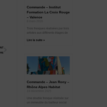
Commande – Institut
Formation La Croix Rouge
– Valence
8 mars 2026
Trois fresques réalisées par trois
artistes aux différents étages de
Lire la suite »
ANT
ERE
Commande – Jean Rony –
Rhône Alpes Habitat
19 décembre 2025
Une double fresque réalisée sur
un immeuble du bailleur social