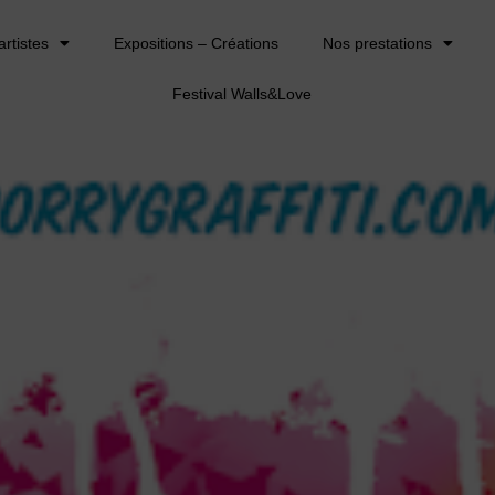
artistes
Expositions – Créations
Nos prestations
Festival Walls&Love