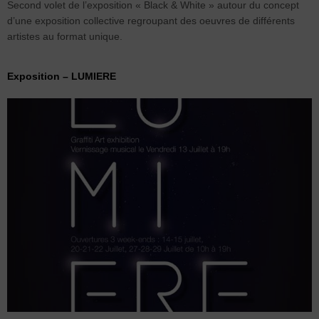
Second volet de l’exposition « Black & White » autour du concept
d’une exposition collective regroupant des oeuvres de différents
artistes au format unique.
Exposition – LUMIERE