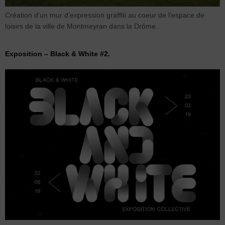
Création d’un mur d’expression graffiti au coeur de l’espace de
loisirs de la ville de Montmeyran dans la Drôme.
Exposition – Black & White #2.