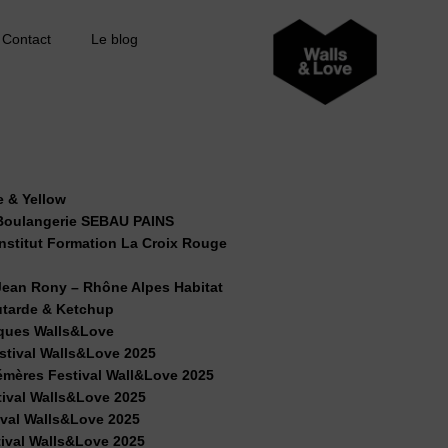
Contact
Le blog
e & Yellow
oulangerie SEBAU PAINS
stitut Formation La Croix Rouge
ean Rony – Rhône Alpes Habitat
tarde & Ketchup
ques Walls&Love
tival Walls&Love 2025
mères Festival Wall&Love 2025
tival Walls&Love 2025
ival Walls&Love 2025
tival Walls&Love 2025