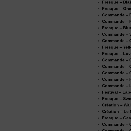
Fresque – Bla
Fresque – Gre
Commande – Pl
Commande – Fr
Fresque – Blu
Commande – V
Commande – G
Fresque – Yel
Fresque – Lov
Commande – Ga
Commande – C
Commande – 
Commande – F
Commande – L
Festival – Lab
Fresque – Swee
Création – Wa
Création – Le
Fresque – Gar
Commande – C
Commande – G