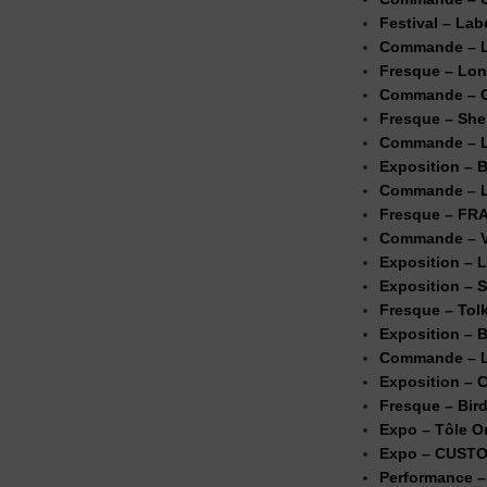
Festival – Lab
Commande – 
Fresque – Lon
Commande – 
Fresque – Sher
Commande – L
Exposition – B
Commande – L
Fresque – FR
Commande – V
Exposition –
Exposition – 
Fresque – Tol
Exposition – 
Commande – 
Exposition – 
Fresque – Bird
Expo – Tôle O
Expo – CUSTO
Performance –