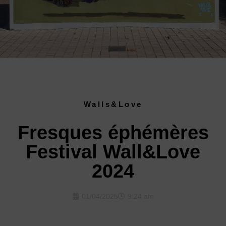
Walls&Love
Fresques éphémères
Festival Wall&Love
2024
01/04/2025
9:24 am