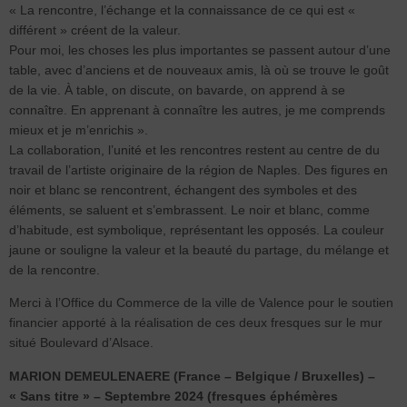
« La rencontre, l’échange et la connaissance de ce qui est «
différent » créent de la valeur.
Pour moi, les choses les plus importantes se passent autour d’une
table, avec d’anciens et de nouveaux amis, là où se trouve le goût
de la vie. À table, on discute, on bavarde, on apprend à se
connaître. En apprenant à connaître les autres, je me comprends
mieux et je m’enrichis ».
La collaboration, l’unité et les rencontres restent au centre de du
travail de l’artiste originaire de la région de Naples. Des figures en
noir et blanc se rencontrent, échangent des symboles et des
éléments, se saluent et s’embrassent. Le noir et blanc, comme
d’habitude, est symbolique, représentant les opposés. La couleur
jaune or souligne la valeur et la beauté du partage, du mélange et
de la rencontre.
Merci à l’Office du Commerce de la ville de Valence pour le soutien
financier apporté à la réalisation de ces deux fresques sur le mur
situé Boulevard d’Alsace.
MARION DEMEULENAERE (France – Belgique / Bruxelles) –
« Sans titre » – Septembre 2024 (fresques éphémères