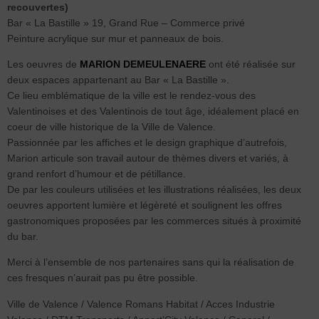
recouvertes)
Bar « La Bastille » 19, Grand Rue – Commerce privé
Peinture acrylique sur mur et panneaux de bois.
Les oeuvres de
MARION DEMEULENAERE
ont été réalisée sur
deux espaces appartenant au Bar « La Bastille ».
Ce lieu emblématique de la ville est le rendez-vous des
Valentinoises et des Valentinois de tout âge, idéalement placé en
coeur de ville historique de la Ville de Valence.
Passionnée par les affiches et le design graphique d’autrefois,
Marion articule son travail autour de thèmes divers et variés, à
grand renfort d’humour et de pétillance.
De par les couleurs utilisées et les illustrations réalisées, les deux
oeuvres apportent lumière et légèreté et soulignent les offres
gastronomiques proposées par les commerces situés à proximité
du bar.
Merci à l’ensemble de nos partenaires sans qui la réalisation de
ces fresques n’aurait pas pu être possible.
Ville de Valence / Valence Romans Habitat / Acces Industrie