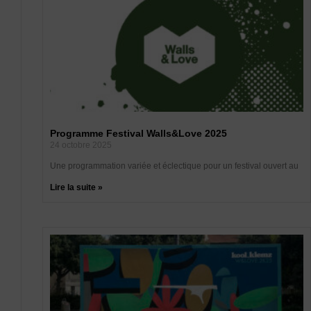
Programme Festival Walls&Love 2025
24 octobre 2025
Une programmation variée et éclectique pour un festival ouvert au
Lire la suite »