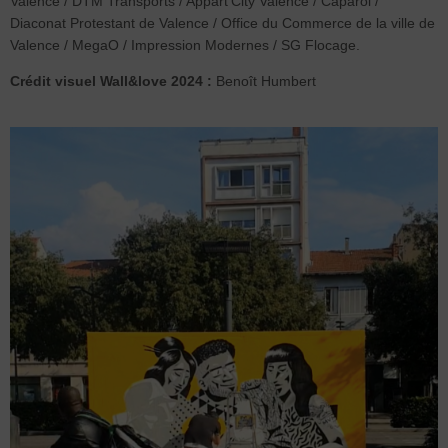
Valence / DTM Transports / Appart’City Valence / Caparol /
Diaconat Protestant de Valence / Office du Commerce de la ville de
Valence / MegaO / Impression Modernes / SG Flocage.
Crédit visuel Wall&love 2024 :
Benoît Humbert