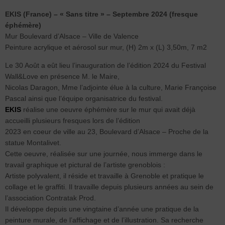
EKIS (France) – « Sans titre » – Septembre 2024 (fresque
éphémère)
Mur Boulevard d’Alsace – Ville de Valence
Peinture acrylique et aérosol sur mur, (H) 2m x (L) 3,50m, 7 m2
Le 30 Août a eût lieu l’inauguration de l’édition 2024 du Festival
Wall&Love en présence M. le Maire,
Nicolas Daragon, Mme l’adjointe élue à la culture, Marie Françoise
Pascal ainsi que l’équipe organisatrice du festival.
EKIS
réalise une oeuvre éphémère sur le mur qui avait déjà
accueilli plusieurs fresques lors de l’édition
2023 en coeur de ville au 23, Boulevard d’Alsace – Proche de la
statue Montalivet.
Cette oeuvre, réalisée sur une journée, nous immerge dans le
travail graphique et pictural de l’artiste grenoblois :
Artiste polyvalent, il réside et travaille à Grenoble et pratique le
collage et le graffiti. Il travaille depuis plusieurs années au sein de
l’association Contratak Prod.
Il développe depuis une vingtaine d’année une pratique de la
peinture murale, de l’affichage et de l’illustration. Sa recherche