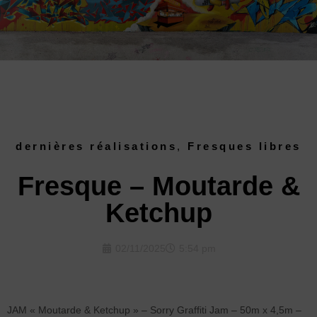
dernières réalisations
,
Fresques libres
Fresque – Moutarde &
Ketchup
02/11/2025
5:54 pm
JAM « Moutarde & Ketchup » – Sorry Graffiti Jam – 50m x 4,5m –