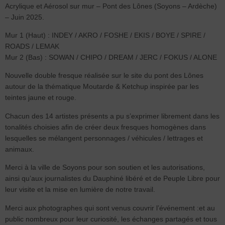
Acrylique et Aérosol sur mur – Pont des Lônes (Soyons – Ardèche)
– Juin 2025.
Mur 1 (Haut) : INDEY / AKRO / FOSHE / EKIS / BOYE / SPIRE /
ROADS / LEMAK
Mur 2 (Bas) : SOWAN / CHIPO / DREAM / JERC / FOKUS / ALONE
Nouvelle double fresque réalisée sur le site du pont des Lônes
autour de la thématique Moutarde & Ketchup inspirée par les
teintes jaune et rouge.
Chacun des 14 artistes présents a pu s’exprimer librement dans les
tonalités choisies afin de créer deux fresques homogènes dans
lesquelles se mélangent personnages / véhicules / lettrages et
animaux.
Merci à la ville de Soyons pour son soutien et les autorisations,
ainsi qu’aux journalistes du Dauphiné libéré et de Peuple Libre pour
leur visite et la mise en lumière de notre travail.
Merci aux photographes qui sont venus couvrir l’événement :et au
public nombreux pour leur curiosité, les échanges partagés et tous