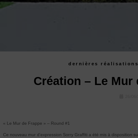
dernières réalisation
Création – Le Mur
26/06
« Le Mur de Frappe » – Round #1
Ce nouveau mur d’expression Sorry Graffiti a été mis à disposition su