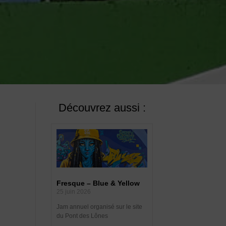
Découvrez aussi :
Fresque – Blue & Yellow
25 juin 2026
Jam annuel organisé sur le site
du Pont des Lônes