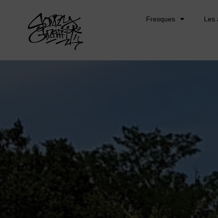
Fresques
Les 