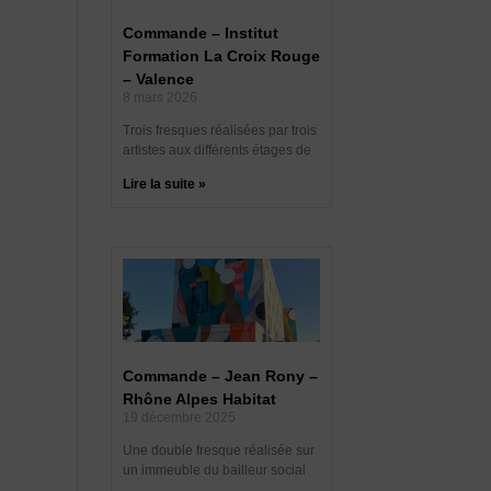
Commande – Institut
Formation La Croix Rouge
– Valence
8 mars 2026
Trois fresques réalisées par trois
artistes aux différents étages de
Lire la suite »
Commande – Jean Rony –
Rhône Alpes Habitat
19 décembre 2025
Une double fresque réalisée sur
un immeuble du bailleur social