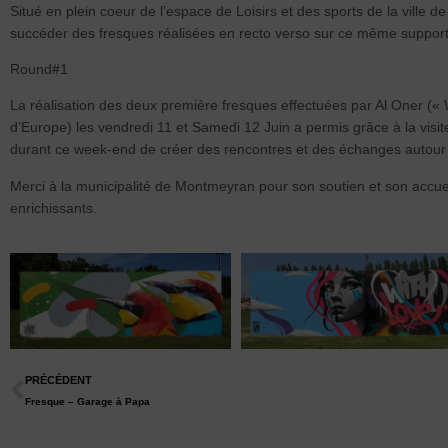
Situé en plein coeur de l’espace de Loisirs et des sports de la vill
succéder des fresques réalisées en recto verso sur ce même support par
Round#1
La réalisation des deux première fresques effectuées par Al Oner 
d’Europe) les vendredi 11 et Samedi 12 Juin a permis grâce à la visit
durant ce week-end de créer des rencontres et des échanges autour de 
Merci à la municipalité de Montmeyran pour son soutien et son accuei
enrichissants.
PRÉCÉDENT
Fresque – Garage à Papa