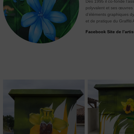
Dès 1995 il co-fonde l’as
polyvalent et ses œuvres
d’éléments graphiques dyn
et de pratique du Graffiti
Facebook
Site de l’artis