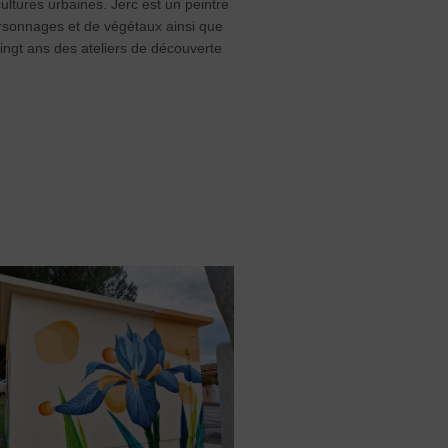
ultures urbaines. Jerc est un peintre
ersonnages et de végétaux ainsi que
ingt ans des ateliers de découverte