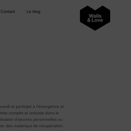
Contact
Le blog
 grandi et participé à l’émergence et
ste complet et activiste dans le
alisation d’œuvres personnelles ou
vec des matériaux de récupération.