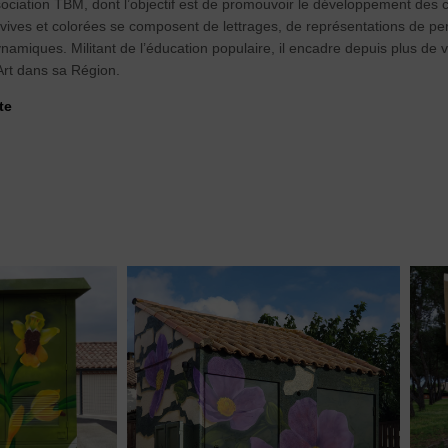
sociation TBM, dont l’objectif est de promouvoir le développement des c
 vives et colorées se composent de lettrages, de représentations de p
amiques. Militant de l’éducation populaire, il encadre depuis plus de v
 Art dans sa Région.
te